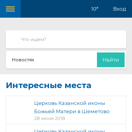
10°
Вход
Новостях
Найти
Интересные места
Церковь Казанской иконы
Божьей Матери в Шеметово
28 июня 2018
Церковь Казанской иконы