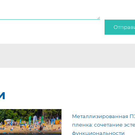
Отправ
и
Металлизированная П
пленка: сочетание эст
функциональности