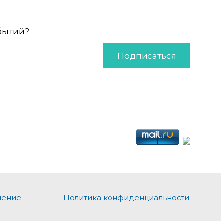
обытий?
Подписаться
шение
Политика конфиденциальности