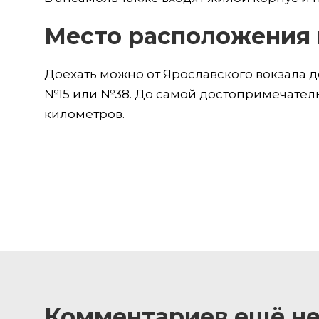
Место расположения 
Доехать можно от Ярославского вокзала д
№15 или №38. До самой достопримечател
километров.
Комментариев ещё не