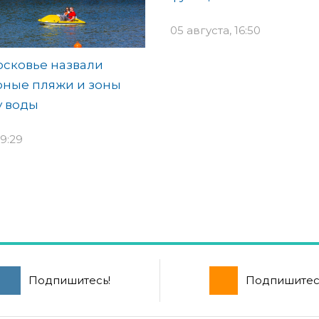
05 августа, 16:50
сковье назвали
рные пляжи и зоны
у воды
9:29
Подпишитесь!
Подпишитес