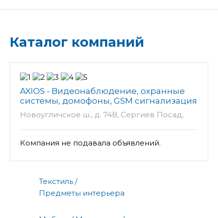
Каталог компаний
AXIOS - Видеонаблюдение, охранные
системы, домофоны, GSM сигнализация
Новоугличское ш., д. 74В, Сергиев Посад,
Московская обл., Россия, 141301
Компания не подавала объявлений.
Текстиль /
Предметы интерьера