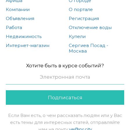
Афиша
О городе
Компании
О портале
Объявления
Регистрация
Работа
Отключение воды
Недвижимость
Купели
Интернет-магазин
Сергиев Посад -
Москва
Хотите быть в курсе событий?
Подписаться
Если Вам есть, о чем рассказать людям или у Вас
есть темы для интересных статей, отправляйте
нам на почту
ve@pr.city