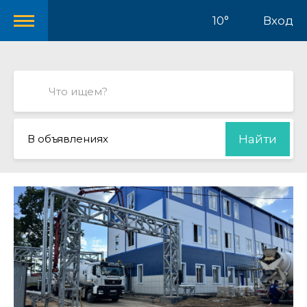
10°
Вход
В объявлениях
Найти