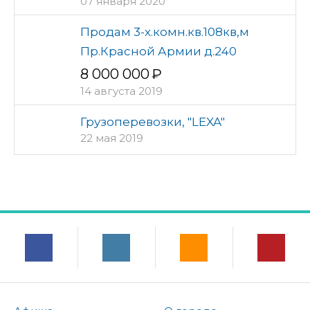
07 января 2020
Продам 3-х.комн.кв.108кв,м
Пр.Красной Армии д.240
8 000 000
14 августа 2019
Грузоперевозки, "LEXA"
22 мая 2019