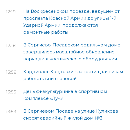
На Воскресенском проезде, ведущем от
12:19
проспекта Красной Армии до улицы 1-й
Ударной Армии, продолжаются
ремонтные работы
В Сергиево-Посадском родильном доме
12:18
завершилось масштабное обновление
парка диагностического оборудования
Кардиолог Кондрахин запретил дачникам
13:58
работать вниз головой
День физкультурника в спортивном
13:55
комплексе «Луч»!
В Сергиевом Посаде на улице Куликова
13:53
сносят аварийный жилой дом №3