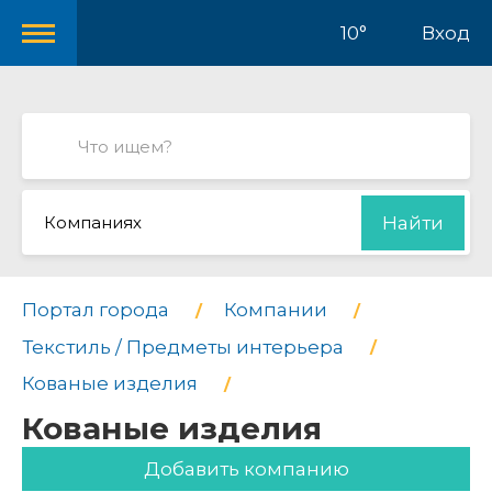
10°
Вход
Компаниях
Найти
Портал города
Компании
Текстиль / Предметы интерьера
Кованые изделия
Кованые изделия
Добавить компанию