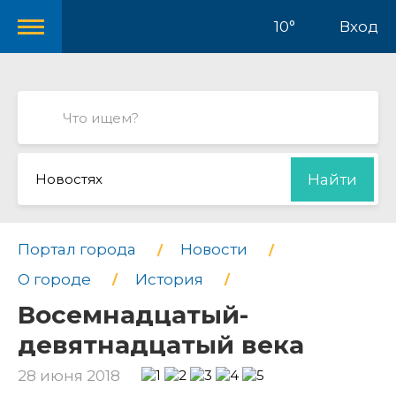
10°
Вход
Новостях
Найти
Портал города
Новости
О городе
История
Восемнадцатый-
девятнадцатый века
28 июня 2018