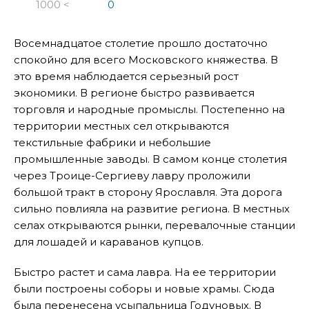
1000 <
0
Восемнадцатое столетие прошло достаточно
спокойно для всего Московского княжества. В
это время наблюдается серьезный рост
экономики. В регионе быстро развивается
торговля и народные промыслы. Постепенно на
территории местных сел открываются
текстильные фабрики и небольшие
промышленные заводы. В самом конце столетия
через Троице-Сергиеву лавру проложили
большой тракт в сторону Ярославля. Эта дорога
сильно повлияла на развитие региона. В местных
селах открываются рынки, перевалочные станции
для лошадей и караванов купцов.
Быстро растет и сама лавра. На ее территории
были построены соборы и новые храмы. Сюда
была перенесена усыпальница Годуновых. В