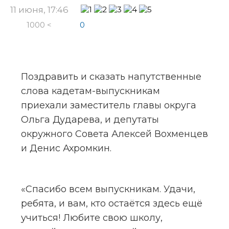
11 июня, 17:46
1000 <
0
Поздравить и сказать напутственные 
слова кадетам-выпускникам 
приехали заместитель главы округа 
Ольга Дударева, и депутаты 
окружного Совета Алексей Вохменцев 
и Денис Ахромкин.
«Спасибо всем выпускникам. Удачи, 
ребята, и вам, кто остаётся здесь ещё 
учиться! Любите свою школу, 