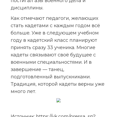
постигал азы военного дела и 
дисциплины.
Как отмечают педагоги, желающих 
стать кадетами с каждым годом всё 
больше. Уже в следующем учебном 
году в кадетский класс планируют 
принять сразу 33 ученика. Многие 
кадеты связывают своё будущее с 
военными специальностями. И в 
завершение — танец, 
подготовленный выпускниками. 
Традиция, которой кадеты верны уже 
много лет.
Источник: 
https://vk.com/pressa_sp?