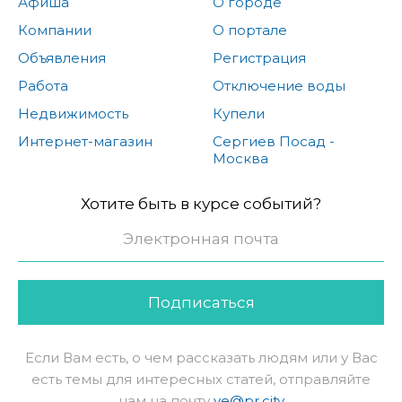
Афиша
О городе
Компании
О портале
Объявления
Регистрация
Работа
Отключение воды
Недвижимость
Купели
Интернет-магазин
Сергиев Посад -
Москва
Хотите быть в курсе событий?
Подписаться
Если Вам есть, о чем рассказать людям или у Вас
есть темы для интересных статей, отправляйте
нам на почту
ve@pr.city