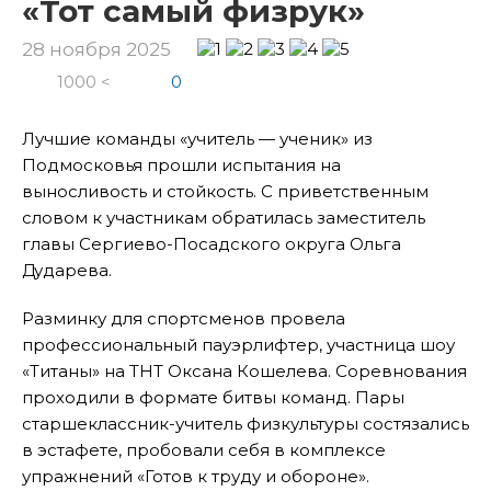
«Тот самый физрук»
28 ноября 2025
1000 <
0
Лучшие команды «учитель — ученик» из
Подмосковья прошли испытания на
выносливость и стойкость. С приветственным
словом к участникам обратилась заместитель
главы Сергиево-Посадского округа Ольга
Дударева.
Разминку для спортсменов провела
профессиональный пауэрлифтер, участница шоу
«Титаны» на ТНТ Оксана Кошелева. Соревнования
проходили в формате битвы команд. Пары
старшеклассник-учитель физкультуры состязались
в эстафете, пробовали себя в комплексе
упражнений «Готов к труду и обороне».