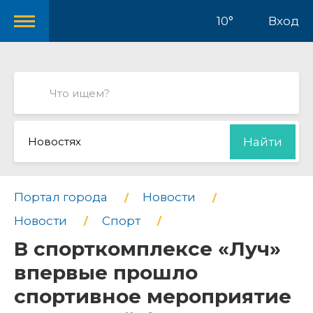
10°
Вход
Новостях
Найти
Портал города
Новости
Новости
Спорт
В спорткомплексе «Луч»
впервые прошло
спортивное мероприятие