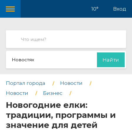
10°
Вход
Новостях
Найти
Портал города
Новости
Новости
Бизнес
Новогодние елки:
традиции, программы и
значение для детей