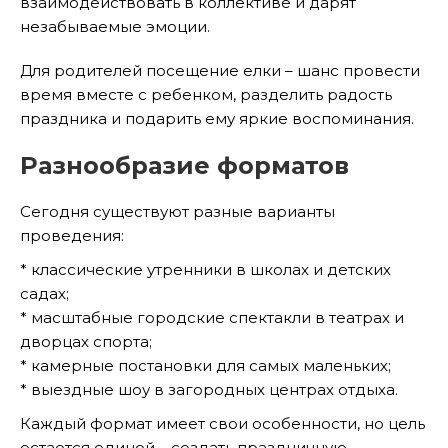
взаимодействовать в коллективе и дарят
незабываемые эмоции.
Для родителей посещение елки – шанс провести
время вместе с ребенком, разделить радость
праздника и подарить ему яркие воспоминания.
Разнообразие форматов
Сегодня существуют разные варианты
проведения:
* классические утренники в школах и детских
садах;
* масштабные городские спектакли в театрах и
дворцах спорта;
* камерные постановки для самых маленьких;
* выездные шоу в загородных центрах отдыха.
Каждый формат имеет свои особенности, но цель
остается единой – создать праздничную