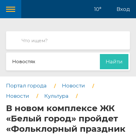
10°
Вход
Новостях
Найти
Портал города
Новости
Новости
Культура
В новом комплексе ЖК
«Белый город» пройдет
«Фольклорный праздник