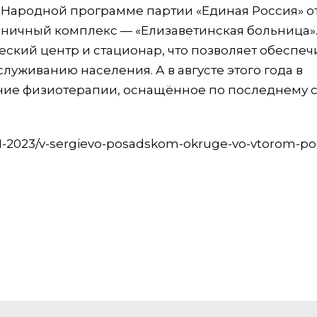
по Народной программе партии «Единая Россия» 
ичный комплекс — «Елизаветинская больница».
еский центр и стационар, что позволяет обеспеч
уживанию населения. А в августе этого года в
ие физиотерапии, оснащённое по последнему 
01-2023/v-sergievo-posadskom-okruge-vo-vtorom-po