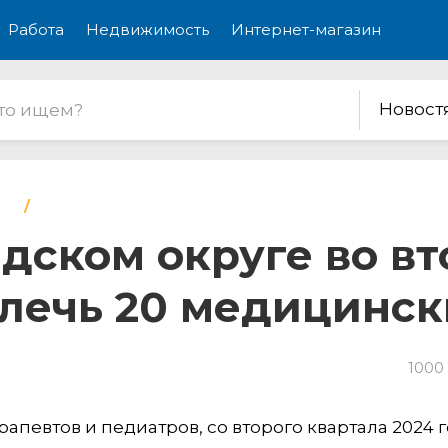
Работа
Недвижимость
Интернет-магазин
Новост
дском округе во в
лечь 20 медицинск
1000
апевтов и педиатров, со второго квартала 2024 г