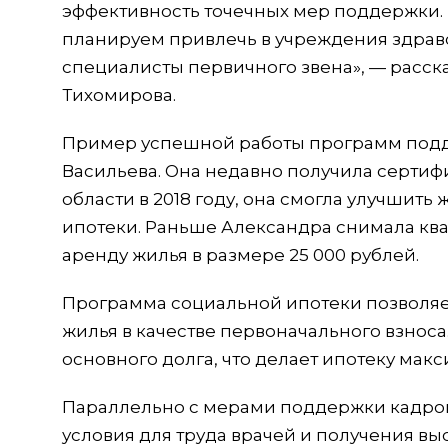
эффективность точечных мер поддержки. В
планируем привлечь в учреждения здраво
специалисты первичного звена», — расск
Тихомирова.
Пример успешной работы программ под
Васильева. Она недавно получила сертиф
области в 2018 году, она смогла улучши
ипотеки. Раньше Александра снимала ква
аренду жилья в размере 25 000 рублей.
Программа социальной ипотеки позволяет
жилья в качестве первоначального взноса.
основного долга, что делает ипотеку мак
Параллельно с мерами поддержки кадров
условия для труда врачей и получения