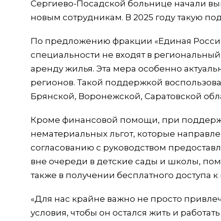
Сергиево-Посадской больнице начали в
новым сотрудникам. В 2025 году такую по
По предложению фракции «Единая Россия
специальности не входят в региональный
аренду жилья. Эта мера особенно актуаль
регионов. Такой поддержкой воспользова
Брянской, Воронежской, Саратовской обл
Кроме финансовой помощи, при поддержке
нематериальных льгот, которые направле
согласованию с руководством предоставл
вне очереди в детские сады и школы, пом
также в получении бесплатного доступа 
«Для нас крайне важно не просто привлеч
условия, чтобы он остался жить и работа