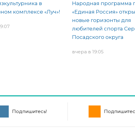
зкультурника в
Народная программа 
ном комплексе «Луч»!
«Единая Россия» откр
новые горизонты для
9:07
любителей спорта Сер
Посадского округа
вчера в 19:05
Подпишитесь!
Подпишитес