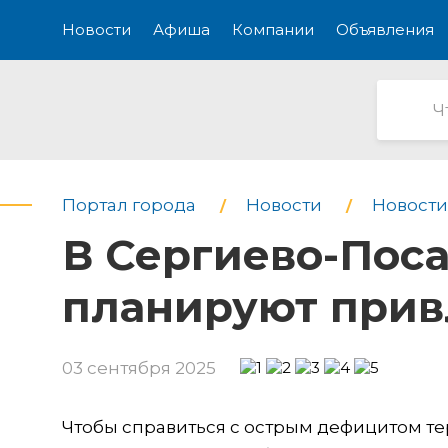
Новости
Афиша
Компании
Объявления
Портал города
Новости
Новости
В Сергиево-Поса
планируют прив
03 сентября 2025
Чтобы справиться с острым дефицитом тер