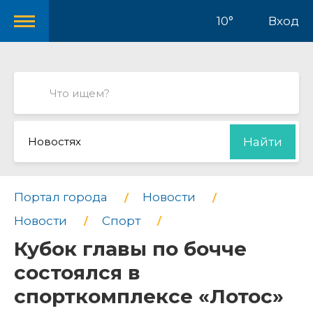
10°
Вход
Новостях
Найти
Портал города
Новости
Новости
Спорт
Кубок главы по бочче
состоялся в
спорткомплексе «Лотос»