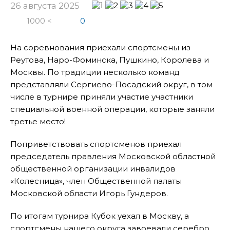
26 августа 2025
1000 <
0
На соревнования приехали спортсмены из
Реутова, Наро-Фоминска, Пушкино, Королева и
Москвы. По традиции несколько команд
представляли Сергиево-Посадский округ, в том
числе в турнире приняли участие участники
специальной военной операции, которые заняли
третье место!
Поприветствовать спортсменов приехал
председатель правления Московской областной
общественной организации инвалидов
«Колесница», член Общественной палаты
Московской области Игорь Гундеров.
По итогам турнира Кубок уехал в Москву, а
спортсмены нашего округа завоевали серебро