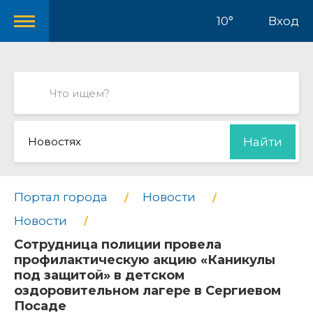
10°
Вход
Новостях
Найти
Портал города
Новости
Новости
Сотрудница полиции провела
профилактическую акцию «Каникулы
под защитой» в детском
оздоровительном лагере в Сергиевом
Посаде