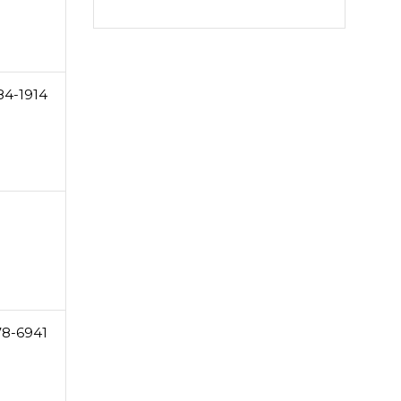
84-1914
78-6941