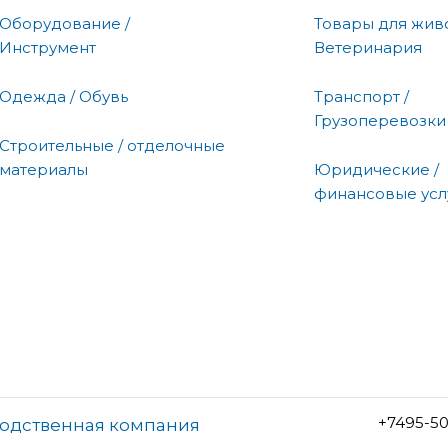
Оборудование /
Товары для живо
Инструмент
Ветеринария
Одежда / Обувь
Транспорт /
Грузоперевозки
Строительные / отделочные
материалы
Юридические /
финансовые усл
+7495-5
водственная компания