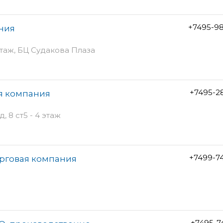
+7495-9
ания
 этаж, БЦ Судакова Плаза
+7495-2
ая компания
 8 ст5 - 4 этаж
+7499-7
орговая компания
+7495-7