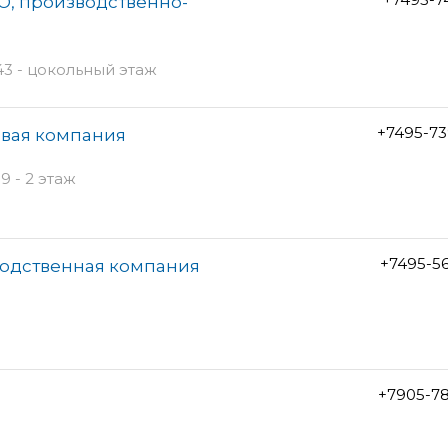
О, производственно-
3 - цокольный этаж
+7495-73
овая компания
9 - 2 этаж
+7495-5
водственная компания
+7905-7