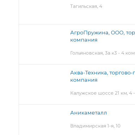
Тагильская, 4
АгроПружина, ООО, то
компания
Гольяновская, 3а к3 - 4 ко
Аква-Техника, торгово
компания
Калужское шоссе 21 км, 4 -
Аникаметалл
Владимирская 1-я, 10