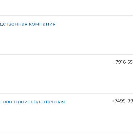
одственная компания
+7916-5
+7495-99
ргово-производственная