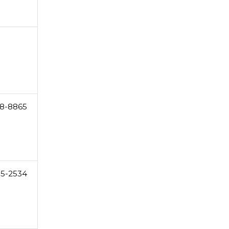
58-8865
5-2534