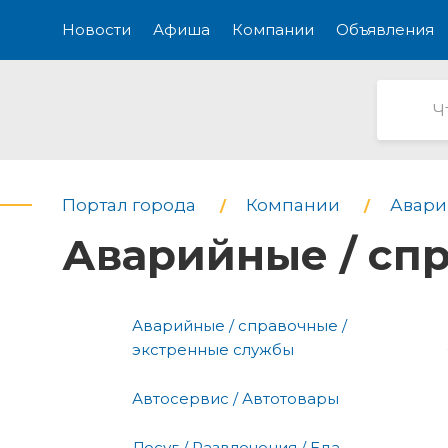
Новости
Афиша
Компании
Объявления
Портал города
Компании
Авари
Аварийные / сп
Аварийные / справочные /
экстренные службы
Автосервис / Автотовары
Досуг / Развлечения / Еда