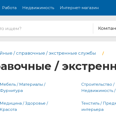
Работа
Недвижимость
Интернет-магазин
Компан
йные / справочные / экстренные службы
равочные / экстре
Мебель / Материалы /
Строительство /
Фурнитура
Недвижимость /
Медицина / Здоровье /
Текстиль / Пред
Красота
интерьера