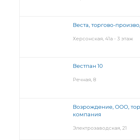
Веста, торгово-произв
Херсонская, 41а - 3 этаж
Вестпан 10
Речная, 8
Возрождение, ООО, то
компания
Электрозаводская, 21