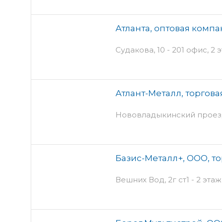
Атланта, оптовая комп
Судакова, 10 - 201 офис, 2
Атлант-Металл, торгов
Нововладыкинский проезд,
Базис-Металл+, ООО, т
Вешних Вод, 2г ст1 - 2 этаж