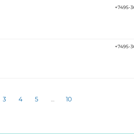
+7495-3
+7495-3
3
4
5
...
10