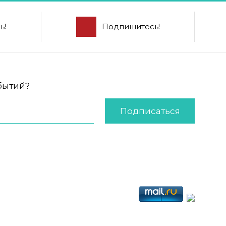
ь!
Подпишитесь!
обытий?
Подписаться