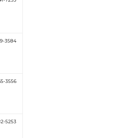
9-3584
65-3556
82-5253