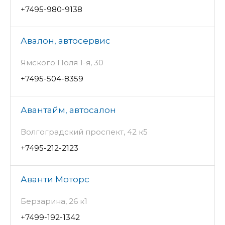
+7495-980-9138
Авалон, автосервис
Ямского Поля 1-я, 30
+7495-504-8359
Авантайм, автосалон
Волгоградский проспект, 42 к5
+7495-212-2123
Аванти Моторс
Берзарина, 26 к1
+7499-192-1342