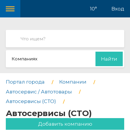
10°
Вход
Компаниях
Найти
Портал города
Компании
Автосервис / Автотовары
Автосервисы (СТО)
Автосервисы (СТО)
Добавить компанию