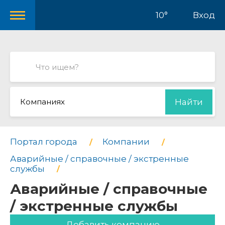
10°
Вход
Компаниях
Найти
Портал города
Компании
Аварийные / справочные / экстренные
службы
Аварийные / справочные
/ экстренные службы
Добавить компанию