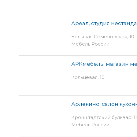
Ареал, студия нестанд
Большая Семёновская, 10 - 
Мебель России
АРКмебель, магазин м
Кольцевая, 10
Арлекино, салон кухо
Кронштадтский бульвар, 14 
Мебель России