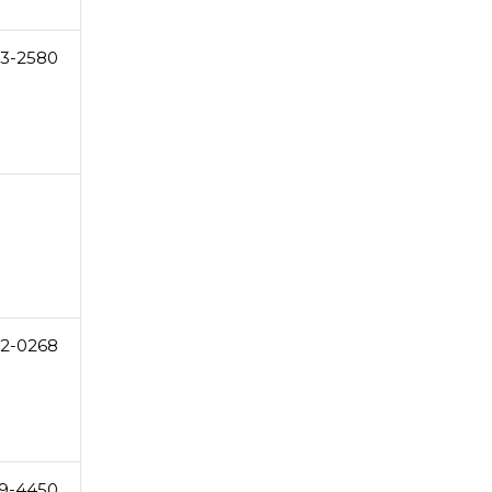
3-2580
2-0268
9-4450