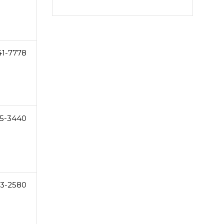
41-7778
5-3440
3-2580