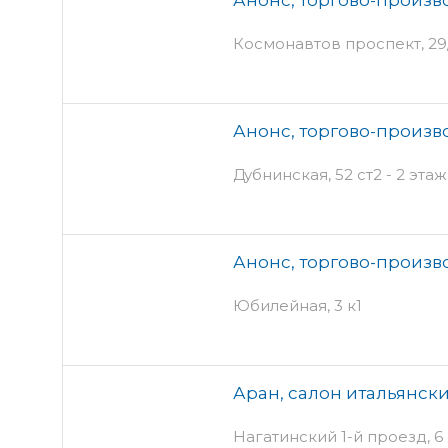
Космонавтов проспект, 29/
Анонс, торгово-произ
Дубнинская, 52 ст2 - 2 этаж
Анонс, торгово-произ
Юбилейная, 3 к1
Аран, салон итальянски
Нагатинский 1-й проезд, 6 -