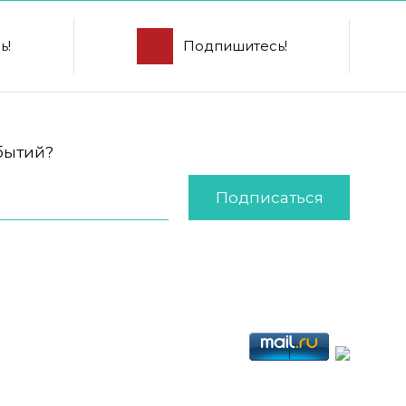
ь!
Подпишитесь!
обытий?
Подписаться