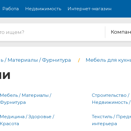
Работа
Недвижимость
Интернет-магазин
Компан
ь / Материалы / Фурнитура
Мебель для кухн
ни
Мебель / Материалы /
Строительство /
Фурнитура
Недвижимость /
Медицина / Здоровье /
Текстиль / Пред
Красота
интерьера