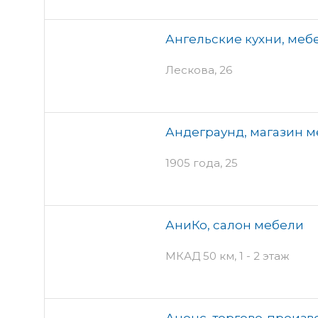
Ангельские кухни, меб
Лескова, 26
Андеграунд, магазин 
1905 года, 25
АниКо, салон мебели
МКАД 50 км, 1 - 2 этаж
Анонс, торгово-произ