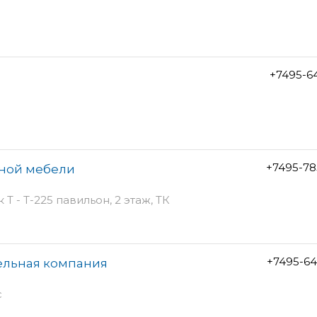
+7495-6
+7495-78
нной мебели
 Т - Т-225 павильон, 2 этаж, ТК
+7495-64
ельная компания
с