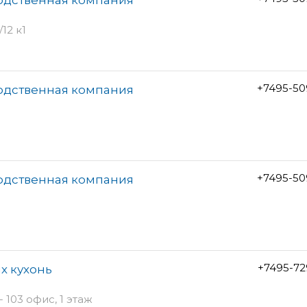
12 к1
+7495-50
водственная компания
+7495-50
водственная компания
+7495-72
х кухонь
 103 офис, 1 этаж