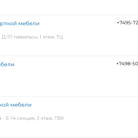
+7495-7
артной мебели
Д-111 павильон, 1 этаж, ТЦ
+7498-50
ебели
нной мебели
- Е-14 секция, 3 этаж, ТВК