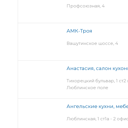
Профсоюзная, 4
АМК-Троя
Вашутинское шоссе, 4
Анастасия, салон кухо
Тихорецкий бульвар, 1 ст2 к
Люблинское поле
Ангельские кухни, меб
Люблинская, 1 ст1а - 2 офи