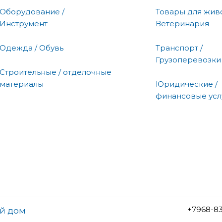
Оборудование /
Товары для живо
Инструмент
Ветеринария
Одежда / Обувь
Транспорт /
Грузоперевозки
Строительные / отделочные
материалы
Юридические /
финансовые усл
+7968-8
ый дом