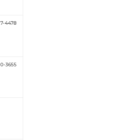
27-4478
0-3655