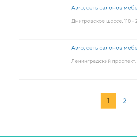
Аэro, сеть салонов меб
Дмитровское шоссе, 118 - 
Аэro, сеть салонов меб
Ленинградский проспект,
1
2