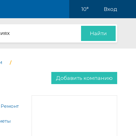
10°
Вход
иях
Найти
и
Добавить компанию
 Ремонт
меты