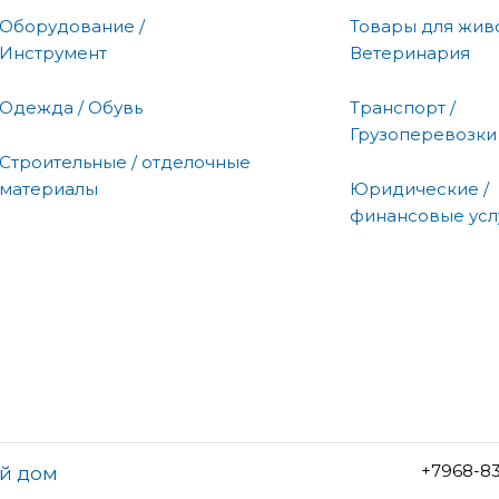
Оборудование /
Товары для живо
Инструмент
Ветеринария
Одежда / Обувь
Транспорт /
Грузоперевозки
Строительные / отделочные
материалы
Юридические /
финансовые усл
+7968-8
ый дом