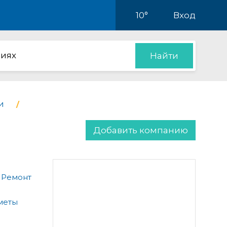
10°
Вход
иях
Найти
и
Добавить компанию
 Ремонт
меты