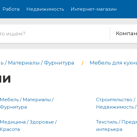
Работа
Недвижимость
Интернет-магазин
Компан
ь / Материалы / Фурнитура
Мебель для кухн
ни
Мебель / Материалы /
Строительство /
Фурнитура
Недвижимость /
Медицина / Здоровье /
Текстиль / Пред
Красота
интерьера