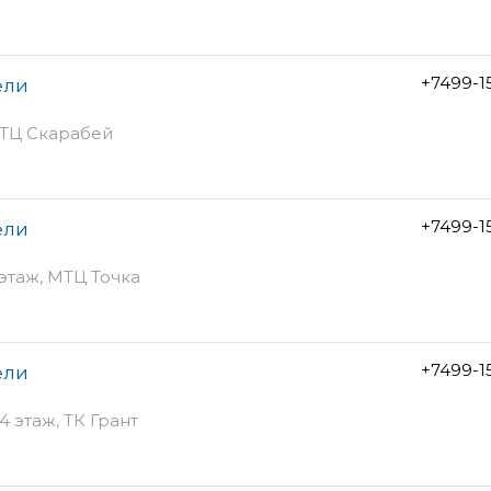
+7499-1
ели
 МТЦ Скарабей
+7499-1
ели
 этаж, МТЦ Точка
+7499-1
ели
4 этаж, ТК Грант