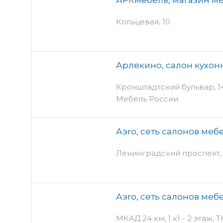
Кольцевая, 10
Арлекино, салон кухо
Кронштадтский бульвар, 14 
Мебель России
Аэro, сеть салонов меб
Ленинградский проспект,
Аэro, сеть салонов меб
МКАД 24 км, 1 к1 - 2 этаж, 