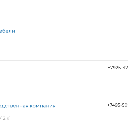
мебели
+7925-42
+7495-50
водственная компания
12 к1