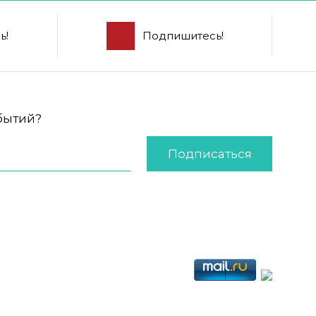
ь!
Подпишитесь!
обытий?
Подписаться