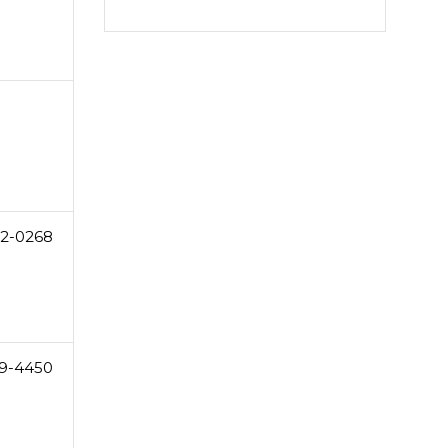
2-0268
9-4450