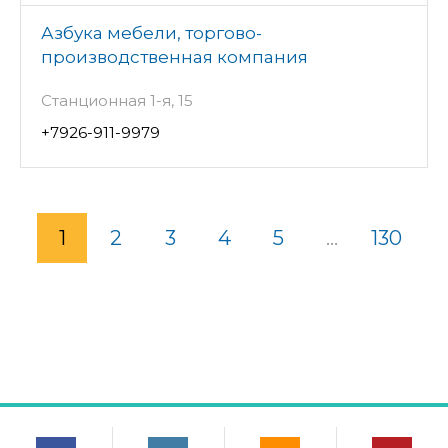
Азбука мебели, торгово-
производственная компания
Станционная 1-я, 15
+7926-911-9979
1
2
3
4
5
...
130