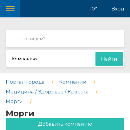
10°
Вход
Компаниях
Найти
Портал города
Компании
Медицина / Здоровье / Красота
Морги
Морги
Добавить компанию