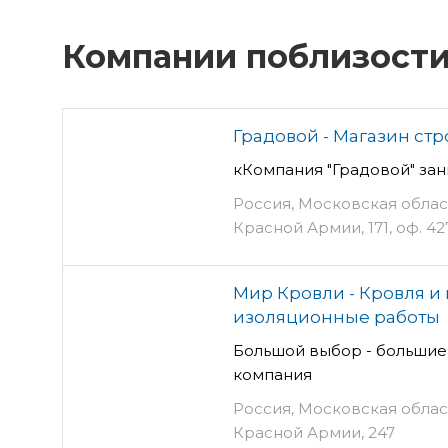
Компании поблизост
Градовой - Магазин ст
кКомпания "Градовой" за
Россия, Московская облас
Красной Армии, 171, оф. 42
Мир Кровли - Кровля и
изоляционные работы
Большой выбор - больши
компания
Россия, Московская облас
Красной Армии, 247