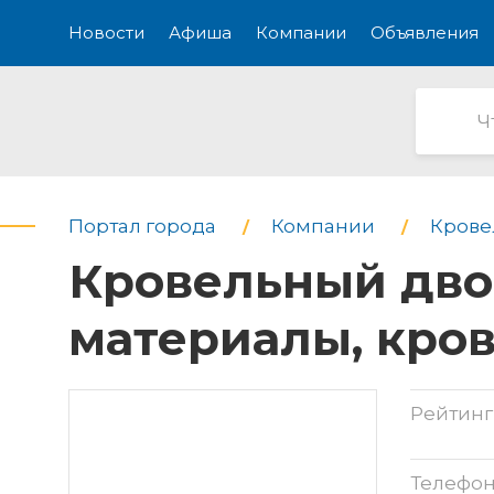
Новости
Афиша
Компании
Объявления
Портал города
Компании
Крове
Кровельный дво
материалы, кро
Рейтинг
Телефо