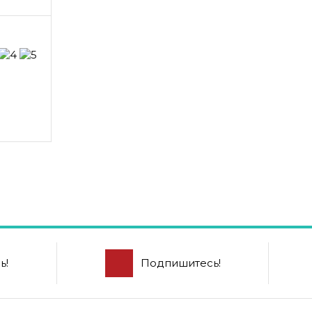
ь!
Подпишитесь!