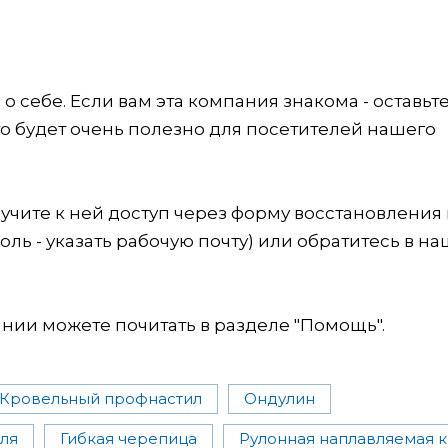
 себе. Если вам эта компания знакома - оставьт
это будет очень полезно для посетителей нашего
учите к ней доступ через форму восстановления
оль - указать рабочую почту) или обратитесь в на
ии можете почитать в разделе "Помощь".
Кровельный профнастил
Ондулин
ля
Гибкая черепица
Рулонная наплавляемая 