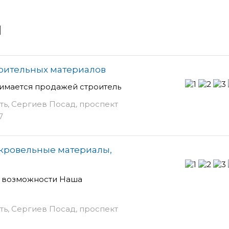
и
роительных материалов
нимается продажей строитель
ть, Сергиев Посад, проспект
7
 кровельные материалы,
е возможности Наша
ть, Сергиев Посад, проспект