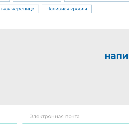
тная черепица
Наливная кровля
напи