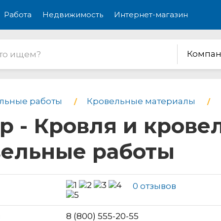
Работа
Недвижимость
Интернет-магазин
Компан
льные работы
Кровельные материалы
р - Кровля и крове
вельные работы
0 отзывов
н
8 (800) 555-20-55