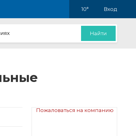
10°
Вход
иях
Найти
льные
Пожаловаться на компанию