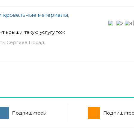
 и кровельные материалы,
нт крыши, такую услугу тож
ть, Сергиев Посад,
Подпишитесь!
Подпишитес