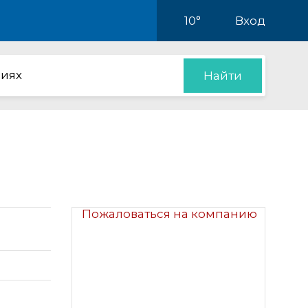
10°
Вход
иях
Найти
Пожаловаться на компанию