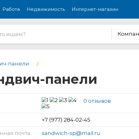
Работа
Недвижимость
Интернет-магазин
Компан
ич-панели
эндвич-панели
0 отзывов
н
+7 (977) 284-02-45
нная почта
sandwich-sp@mail.ru