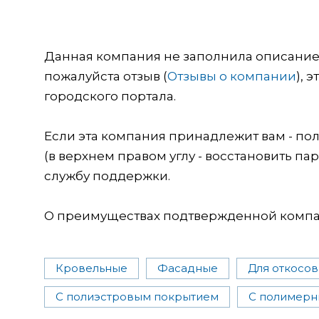
Данная компания не заполнила описание о
пожалуйста отзыв (
Отзывы о компании
), 
городского портала.
Если эта компания принадлежит вам - пол
(в верхнем правом углу - восстановить пар
службу поддержки.
О преимуществах подтвержденной компан
Кровельные
Фасадные
Для откосов
С полиэстровым покрытием
С полимерн