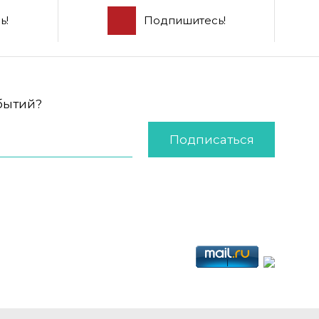
ь!
Подпишитесь!
обытий?
Подписаться