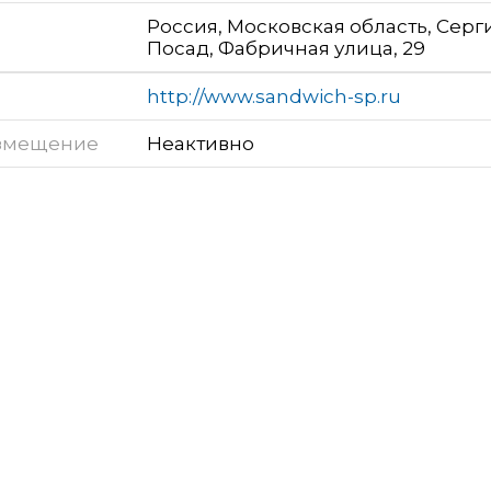
Россия, Московская область, Серг
Посад, Фабричная улица, 29
http://www.sandwich-sp.ru
змещение
Неактивно