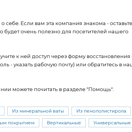
 себе. Если вам эта компания знакома - оставьт
это будет очень полезно для посетителей нашего
учите к ней доступ через форму восстановления
оль - указать рабочую почту) или обратитесь в на
ии можете почитать в разделе "Помощь".
Из минеральной ваты
Из пенополистирола
ым покрытием
Вертикальные
Универсальные