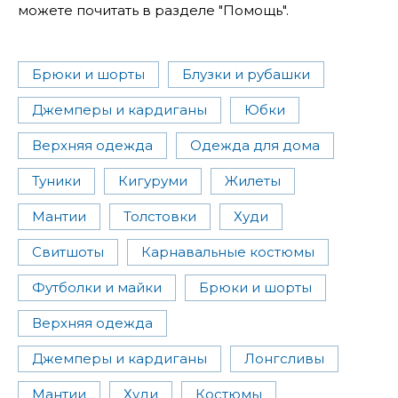
можете почитать в разделе "Помощь".
Брюки и шорты
Блузки и рубашки
Джемперы и кардиганы
Юбки
Верхняя одежда
Одежда для дома
Туники
Кигуруми
Жилеты
Мантии
Толстовки
Худи
Свитшоты
Карнавальные костюмы
Футболки и майки
Брюки и шорты
Верхняя одежда
Джемперы и кардиганы
Лонгсливы
Мантии
Худи
Костюмы