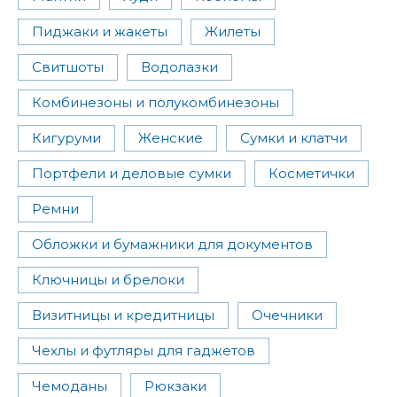
Пиджаки и жакеты
Жилеты
Свитшоты
Водолазки
Комбинезоны и полукомбинезоны
Кигуруми
Женские
Сумки и клатчи
Портфели и деловые сумки
Косметички
Ремни
Обложки и бумажники для документов
Ключницы и брелоки
Визитницы и кредитницы
Очечники
Чехлы и футляры для гаджетов
Чемоданы
Рюкзаки