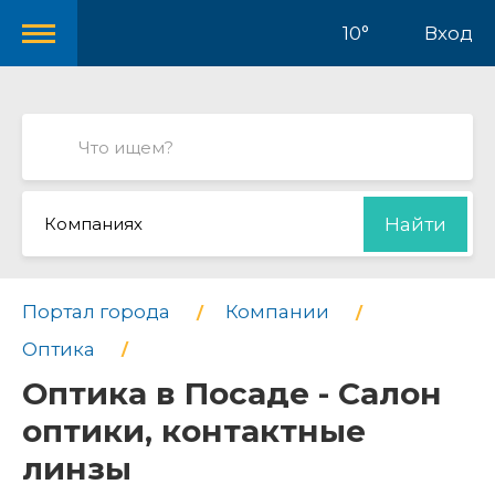
10°
Вход
Компаниях
Найти
Портал города
Компании
Оптика
Оптика в Посаде - Салон
оптики, контактные
линзы