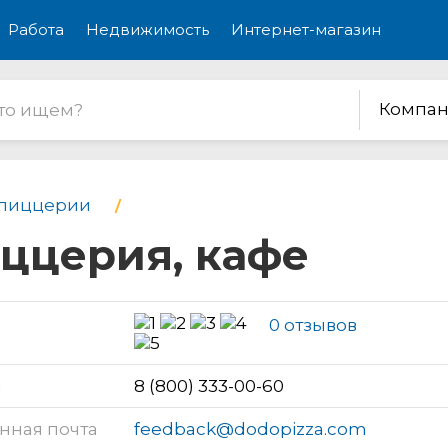
Работа
Недвижимость
Интернет-магазин
Компан
 пиццерии
иццерия, кафе
0 отзывов
н
8 (800) 333-00-60
нная почта
feedback@dodopizza.com