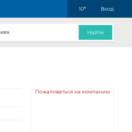
10°
Вход
иях
Найти
Пожаловаться на компанию