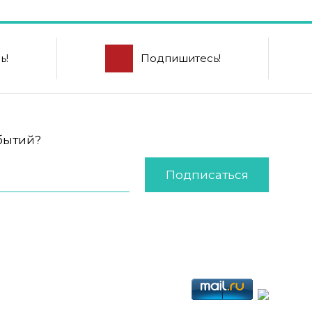
ь!
Подпишитесь!
обытий?
Подписаться