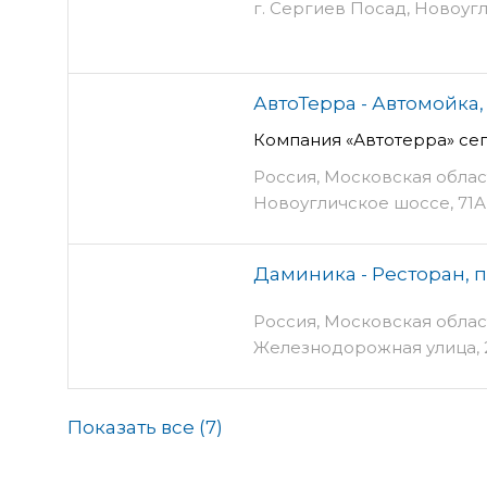
г. Сергиев Посад, Новоугли
АвтоТерра - Автомойка
Компания «Автотерра» сег
Россия, Московская облас
Новоугличское шоссе, 71А
Даминика - Ресторан, 
Россия, Московская облас
Железнодорожная улица, 
Показать все (
7
)