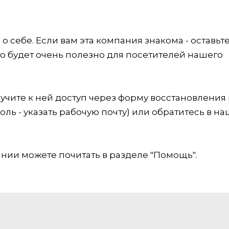
 себе. Если вам эта компания знакома - оставьт
это будет очень полезно для посетителей нашего
учите к ней доступ через форму восстановления
оль - указать рабочую почту) или обратитесь в на
ии можете почитать в разделе "Помощь".