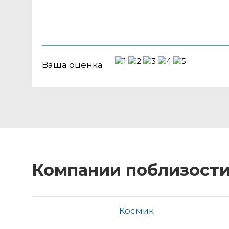
Ваша оценка
Компании поблизост
Космик