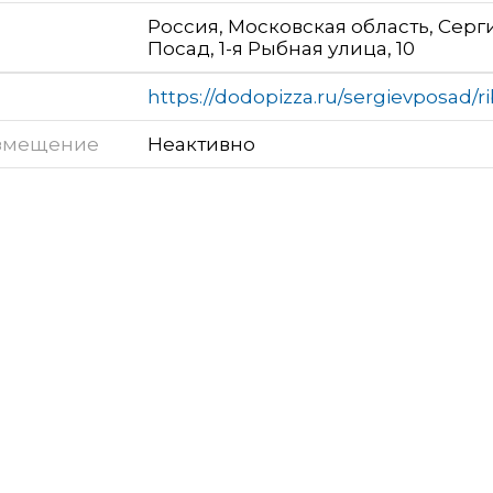
Россия, Московская область, Серг
Посад, 1-я Рыбная улица, 10
https://dodopizza.ru/sergievposad/r
змещение
Неактивно