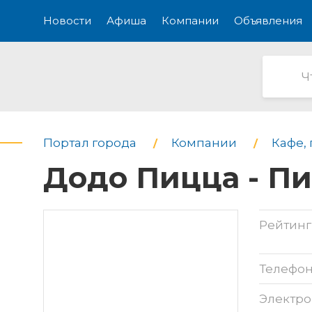
Новости
Афиша
Компании
Объявления
Портал города
Компании
Кафе,
Додо Пицца - П
Рейтинг
Телефо
Электро