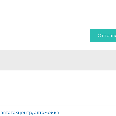
Отправ
и
с, автотехцентр, автомойка