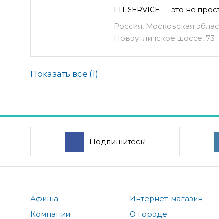
FIT SERVICE — это не про
Россия, Московская облас
Новоугличское шоссе, 73
Показать все (
1
)
Подпишитесь!
Афиша
Интернет-магазин
Компании
О городе