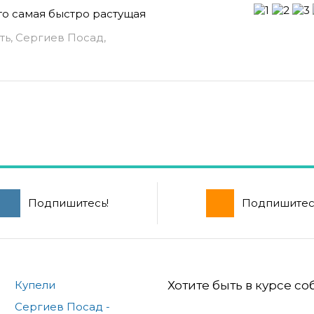
сто самая быстро растущая
ть, Сергиев Посад,
Подпишитесь!
Подпишитес
Купели
Хотите быть в курсе с
Сергиев Посад -