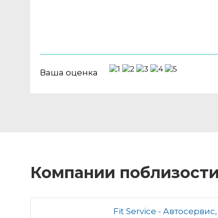
Ваша оценка
Компании поблизост
Fit Service - Автосерви