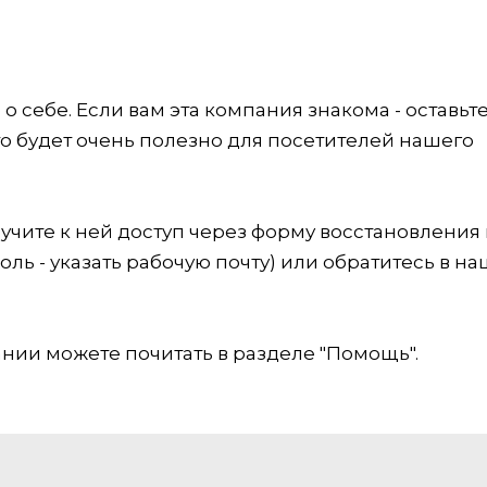
 себе. Если вам эта компания знакома - оставьт
это будет очень полезно для посетителей нашего
учите к ней доступ через форму восстановления
оль - указать рабочую почту) или обратитесь в на
ии можете почитать в разделе "Помощь".