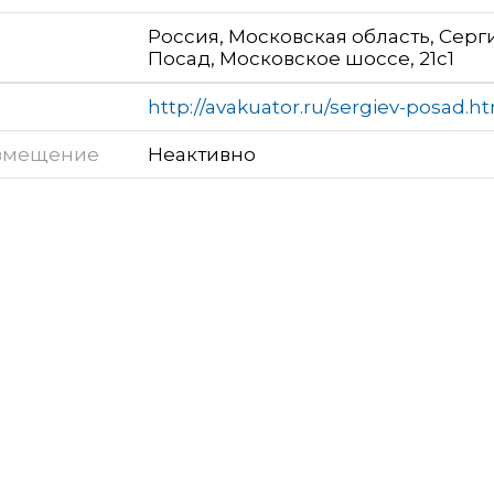
Россия, Московская область, Серг
Посад, Московское шоссе, 21с1
http://avakuator.ru/sergiev-posad.h
змещение
Неактивно